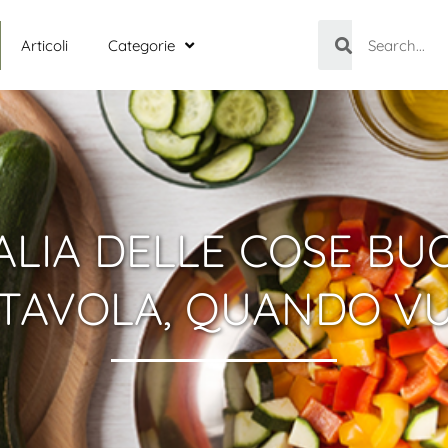
Articoli
Categorie
TALIA DELLE COSE BU
 TAVOLA, QUANDO VU