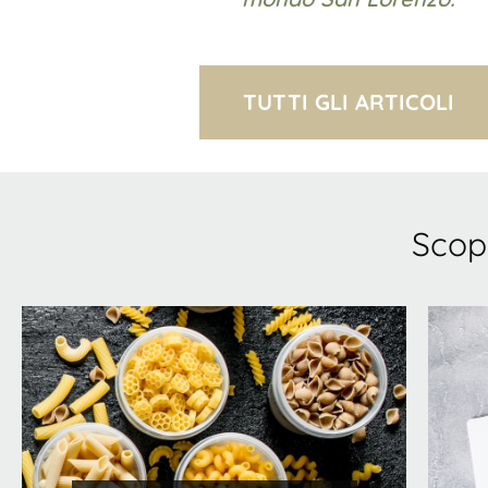
TUTTI GLI ARTICOLI
Scopr