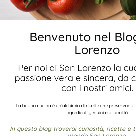
Benvenuto nel Blo
Lorenzo
Per noi di San Lorenzo la cu
passione vera e sincera, da 
con i nostri amici.
La buona cucina è un'alchimia di ricette che preservano c
ingredienti genuini e di qualità.
In questo blog troverai curiosità, ricette e t
mondo San Lorenzo.