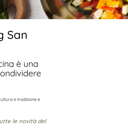
g San
cina è una
condividere
ultura e tradizione e
utte le novità del