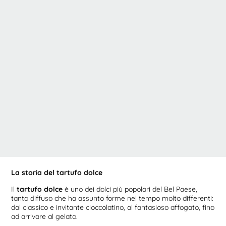
La storia del tartufo dolce
Il
tartufo dolce
è uno dei dolci più popolari del Bel Paese,
tanto diffuso che ha assunto forme nel tempo molto differenti:
dal classico e invitante cioccolatino, al fantasioso affogato, fino
ad arrivare al gelato.