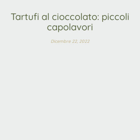
Tartufi al cioccolato: piccoli
capolavori
Dicembre 22, 2022