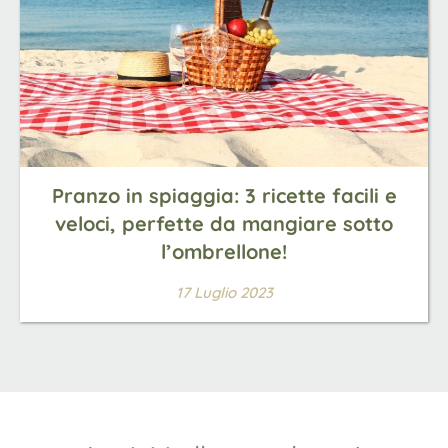
Pranzo in spiaggia: 3 ricette facili e
veloci, perfette da mangiare sotto
l’ombrellone!
17 Luglio 2023