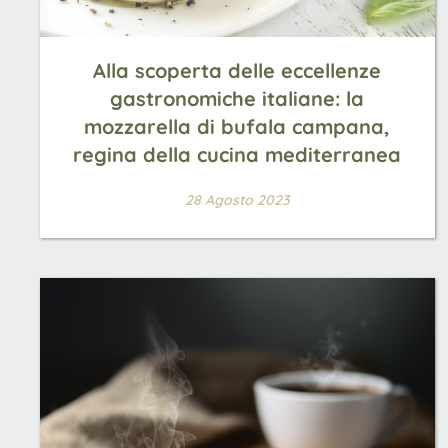
Alla scoperta delle eccellenze
gastronomiche italiane: la
mozzarella di bufala campana,
regina della cucina mediterranea
28 Agosto 2023