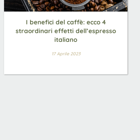
I benefici del caffè: ecco 4
straordinari effetti dell’espresso
italiano
17 Aprile 2023