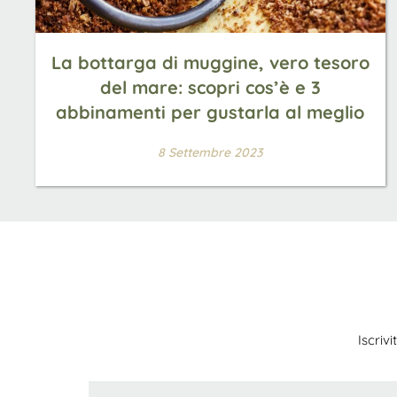
La bottarga di muggine, vero tesoro
del mare: scopri cos’è e 3
abbinamenti per gustarla al meglio
8 Settembre 2023
Iscriv