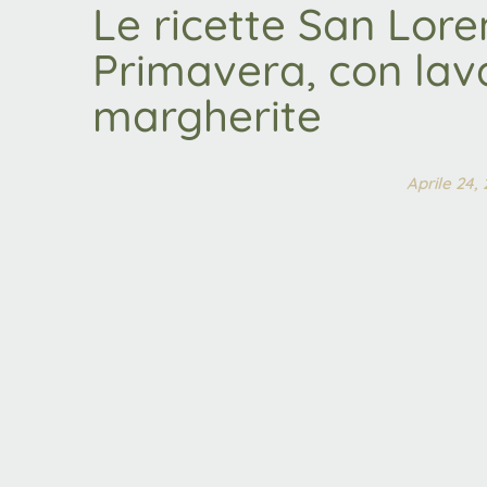
Le ricette San Loren
Primavera, con la
margherite
Aprile 24,