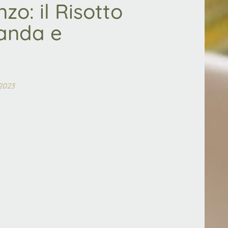
zo: il Risotto
vanda e
 2023