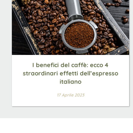
I benefici del caffè: ecco 4
straordinari effetti dell’espresso
italiano
17 Aprile 2023