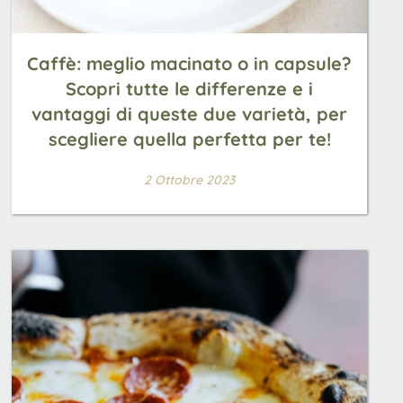
Caffè: meglio macinato o in capsule?
Scopri tutte le differenze e i
vantaggi di queste due varietà, per
scegliere quella perfetta per te!
2 Ottobre 2023