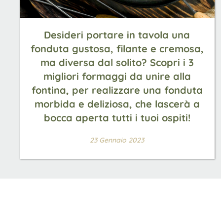
Desideri portare in tavola una
fonduta gustosa, filante e cremosa,
ma diversa dal solito? Scopri i 3
migliori formaggi da unire alla
fontina, per realizzare una fonduta
morbida e deliziosa, che lascerà a
bocca aperta tutti i tuoi ospiti!
23 Gennaio 2023