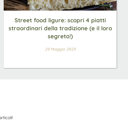
Street food ligure: scopri 4 piatti
straordinari della tradizione (e il loro
segreto!)
29 Maggio 2023
ticoli!