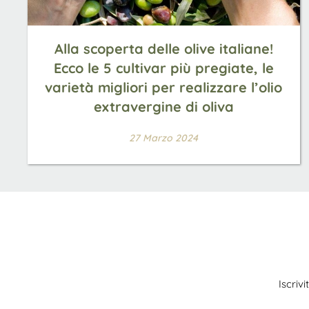
Alla scoperta delle olive italiane!
Ecco le 5 cultivar più pregiate, le
varietà migliori per realizzare l’olio
extravergine di oliva
27 Marzo 2024
Iscriv