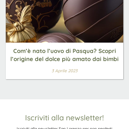
Com’è nato l’uovo di Pasqua? Scopri
l’origine del dolce più amato dai bimbi
3 Aprile 2023
Iscriviti alla newsletter!
Iscriviti alla newsletter San Lorenzo per non perderti