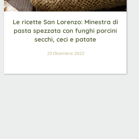
Le ricette San Lorenzo: Minestra di
pasta spezzata con funghi porcini
secchi, ceci e patate
23 Dicembre 2022