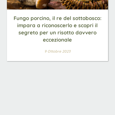
Fungo porcino, il re del sottobosco:
impara a riconoscerlo e scopri il
segreto per un risotto davvero
eccezionale
9 Ottobre 2023