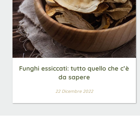
Funghi essiccati: tutto quello che c’è
da sapere
22 Dicembre 2022