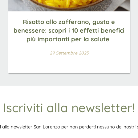
Risotto allo zafferano, gusto e
benessere: scopri i 10 effetti benefici
più importanti per la salute
29 Settembre 2023
Iscriviti alla newsletter!
iti alla newsletter San Lorenzo per non perderti nessuno dei nostri ar