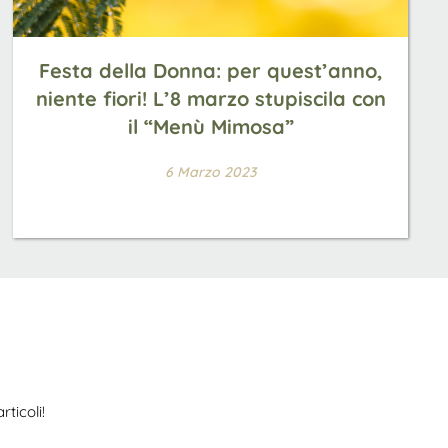
Festa della Donna: per quest’anno,
niente fiori! L’8 marzo stupiscila con
il “Menù Mimosa”
6 Marzo 2023
ticoli!