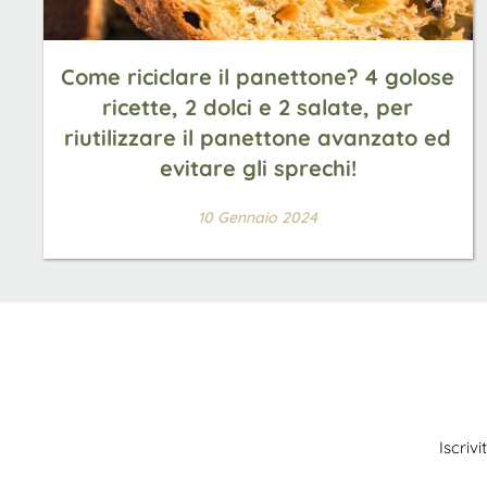
Come riciclare il panettone? 4 golose
ricette, 2 dolci e 2 salate, per
riutilizzare il panettone avanzato ed
evitare gli sprechi!
10 Gennaio 2024
Iscriv