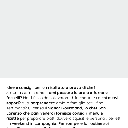
Idee e consigli per un risultato a prova di chef
Sei un asso in cucina e
ami passare le ore tra forno e
fornelli?
Hai il fisico da sollevatore di forchette e cerchi
nuovi
sapori?
Vuoi
sorprendere
amici e famiglia per il fine
settimana? Ci pensa
il Signor Gourmand, lo chef San
Lorenzo che ogni venerdì fornisce consigli, menù e
ricette
per preparare piatti davvero squisiti e personali, perfetti
un
weekend in compagnia. Per rompere la routine sui