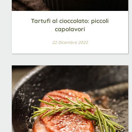
Tartufi al cioccolato: piccoli
capolavori
22 Dicembre 2022