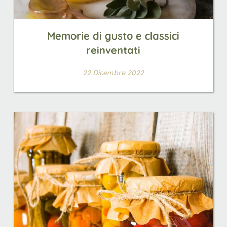
Memorie di gusto e classici
reinventati
22 Dicembre 2022