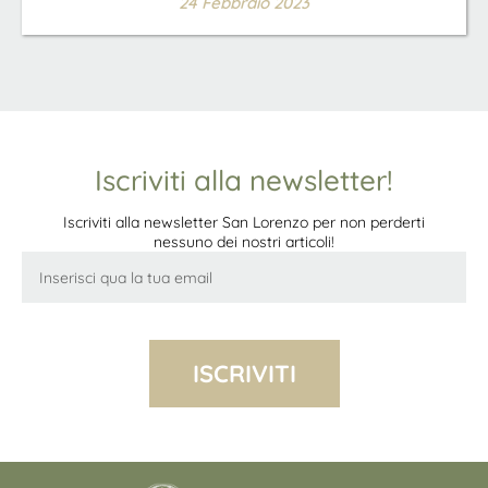
24 Febbraio 2023
Iscriviti alla newsletter!
Iscriviti alla newsletter San Lorenzo per non perderti
nessuno dei nostri articoli!
ISCRIVITI