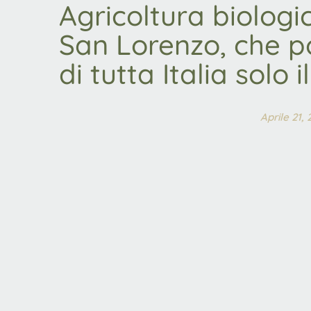
Agricoltura biologi
San Lorenzo, che po
di tutta Italia solo 
Aprile 21,