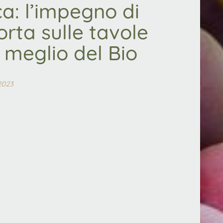
ca: l’impegno di
rta sulle tavole
il meglio del Bio
 2023