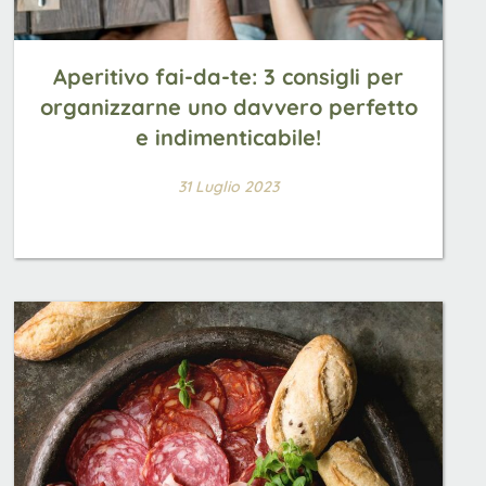
Aperitivo fai-da-te: 3 consigli per
organizzarne uno davvero perfetto
e indimenticabile!
31 Luglio 2023