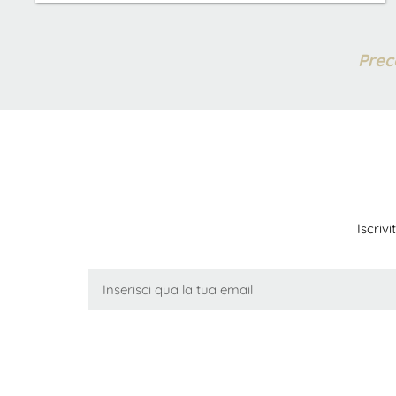
Prec
Iscriv