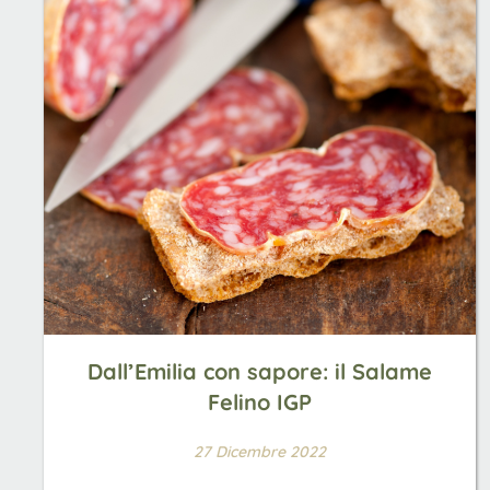
Dall’Emilia con sapore: il Salame
Felino IGP
27 Dicembre 2022