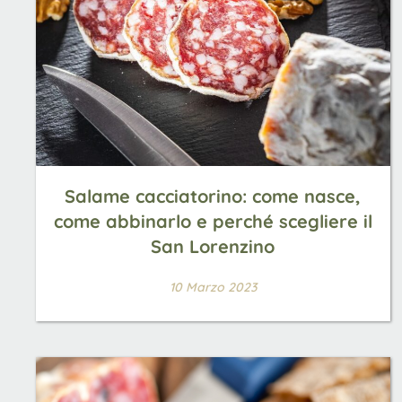
Salame cacciatorino: come nasce,
come abbinarlo e perché scegliere il
San Lorenzino
10 Marzo 2023