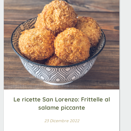
Le ricette San Lorenzo: Frittelle al
salame piccante
23 Dicembre 2022