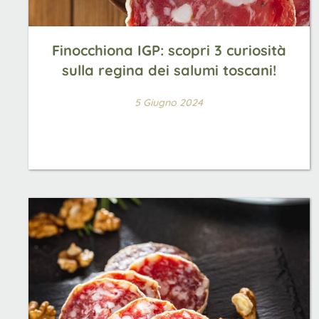
Finocchiona IGP: scopri 3 curiosità
sulla regina dei salumi toscani!
5 Giugno 2024