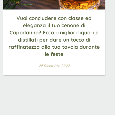
Vuoi concludere con classe ed
eleganza il tuo cenone di
Capodanno? Ecco i migliori liquori e
distillati per dare un tocco di
raffinatezza alla tua tavola durante
le feste
29 Dicembre 2022