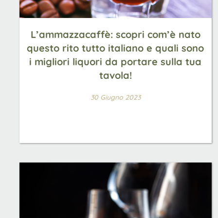
L’ammazzacaffè: scopri com’è nato
questo rito tutto italiano e quali sono
i migliori liquori da portare sulla tua
tavola!
30 Giugno 2023