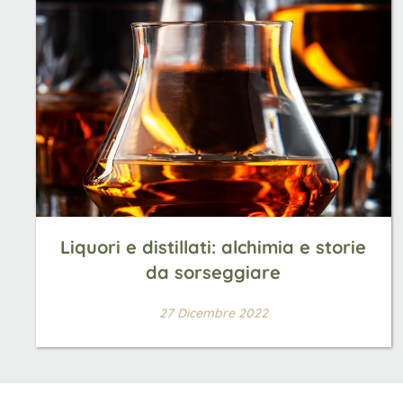
Liquori e distillati: alchimia e storie
da sorseggiare
27 Dicembre 2022