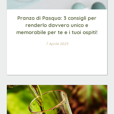
Pranzo di Pasqua: 3 consigli per
renderlo davvero unico e
memorabile per te e i tuoi ospiti!
7 Aprile 2023